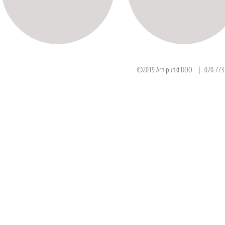
©2019 Arhipunkt DOO | 070 773 383 071