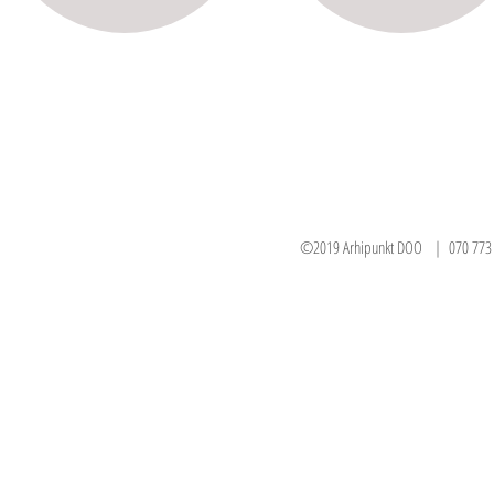
©2019 Arhipunkt DOO | 070 773 383 071