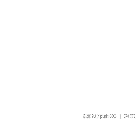
©2019 Arhipunkt DOO | 070 773 383 071