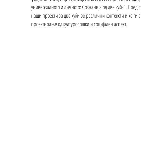
универзалното и личното: Сознанија од две куќи
". Пред 
наши проекти за две куќи во различни контексти и ќе ги 
проектирање од културолошки и социјален аспект. 